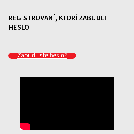
REGISTROVANÍ, KTORÍ ZABUDLI
HESLO
Zabudli ste heslo?