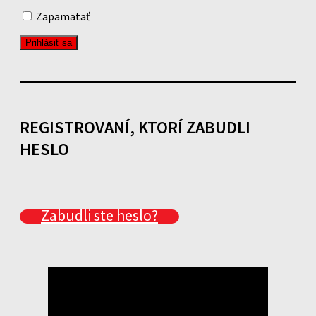
Zapamätať
REGISTROVANÍ, KTORÍ ZABUDLI
HESLO
Zabudli ste heslo?