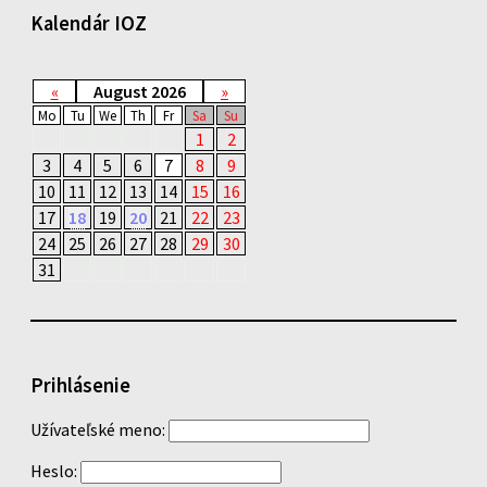
Kalendár IOZ
«
August 2026
»
Mo
Tu
We
Th
Fr
Sa
Su
1
2
3
4
5
6
7
8
9
10
11
12
13
14
15
16
17
18
19
20
21
22
23
24
25
26
27
28
29
30
31
Prihlásenie
Užívateľské meno:
Heslo: