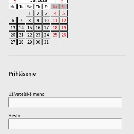
«
Júl 2026
»
Mo
Tu
We
Th
Fr
Sa
Su
1
2
3
4
5
6
7
8
9
10
11
12
13
14
15
16
17
18
19
20
21
22
23
24
25
26
27
28
29
30
31
Prihlásenie
Užívateľské meno:
Heslo: