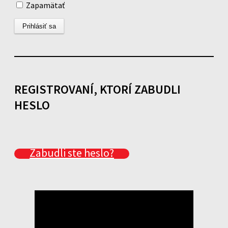
Zapamätať
REGISTROVANÍ, KTORÍ ZABUDLI
HESLO
Zabudli ste heslo?