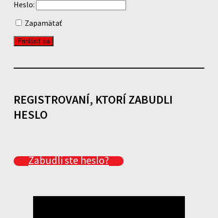
Heslo:
Zapamätať
REGISTROVANÍ, KTORÍ ZABUDLI
HESLO
Zabudli ste heslo?