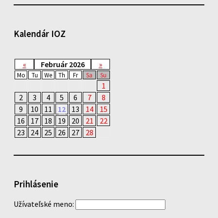
Kalendár IOZ
«
Február 2026
»
Mo
Tu
We
Th
Fr
Sa
Su
1
2
3
4
5
6
7
8
9
10
11
12
13
14
15
16
17
18
19
20
21
22
23
24
25
26
27
28
Prihlásenie
Užívateľské meno: