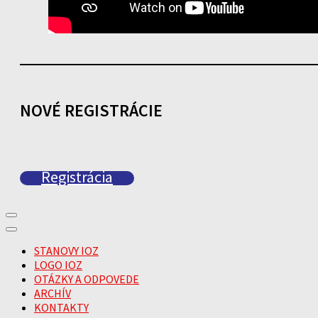
NOVÉ REGISTRÁCIE
Registrácia
STANOVY IOZ
LOGO IOZ
OTÁZKY A ODPOVEDE
ARCHÍV
KONTAKTY