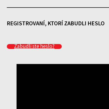
REGISTROVANÍ, KTORÍ ZABUDLI HESLO
Zabudli ste heslo?