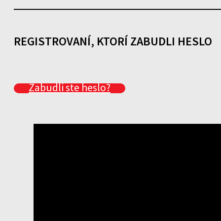
REGISTROVANÍ, KTORÍ ZABUDLI HESLO
Zabudli ste heslo?