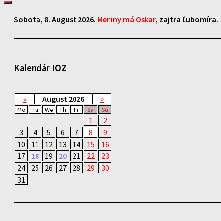
Sobota
, 8. August 2026.
Meniny má
Oskar
, zajtra
Ľubomíra
.
Kalendár IOZ
«
August 2026
»
Mo
Tu
We
Th
Fr
Sa
Su
1
2
3
4
5
6
7
8
9
10
11
12
13
14
15
16
17
18
19
20
21
22
23
24
25
26
27
28
29
30
31