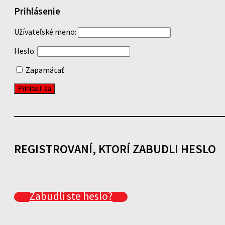
Prihlásenie
Užívateľské meno:
Heslo:
Zapamätať
REGISTROVANÍ, KTORÍ ZABUDLI HESLO
Zabudli ste heslo?