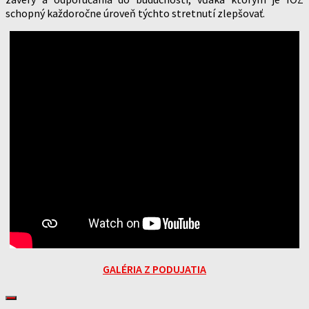
schopný každoročne úroveň týchto stretnutí zlepšovať.
GALÉRIA Z PODUJATIA