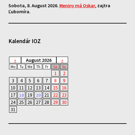
Sobota
, 8. August 2026.
Meniny má
Oskar
, zajtra
Ľubomíra
.
Kalendár IOZ
«
August 2026
»
Mo
Tu
We
Th
Fr
Sa
Su
1
2
3
4
5
6
7
8
9
10
11
12
13
14
15
16
17
18
19
20
21
22
23
24
25
26
27
28
29
30
31