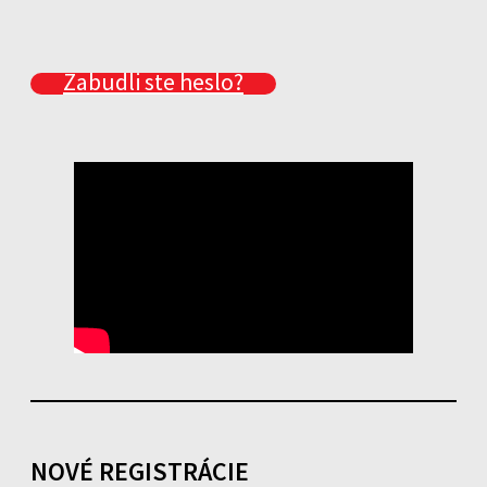
Zabudli ste heslo?
NOVÉ REGISTRÁCIE