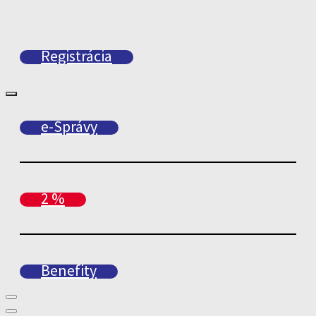
Registrácia
e-Správy
2 %
Benefity