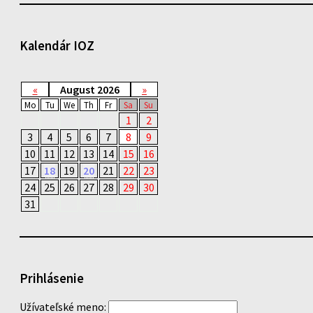
Kalendár IOZ
«
August 2026
»
Mo
Tu
We
Th
Fr
Sa
Su
1
2
3
4
5
6
7
8
9
10
11
12
13
14
15
16
17
18
19
20
21
22
23
24
25
26
27
28
29
30
31
Prihlásenie
Užívateľské meno: