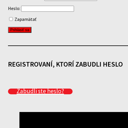
Heslo:
Zapamätať
REGISTROVANÍ, KTORÍ ZABUDLI HESLO
Zabudli ste heslo?