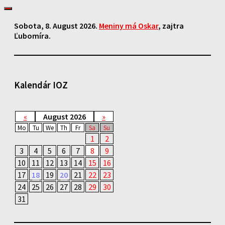
Sobota
, 8. August 2026.
Meniny má
Oskar
, zajtra
Ľubomíra
.
Kalendár IOZ
«
August 2026
»
Mo
Tu
We
Th
Fr
Sa
Su
1
2
3
4
5
6
7
8
9
10
11
12
13
14
15
16
17
18
19
20
21
22
23
24
25
26
27
28
29
30
31