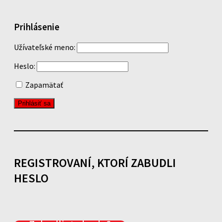
Prihlásenie
Užívateľské meno:
Heslo:
Zapamätať
REGISTROVANÍ, KTORÍ ZABUDLI
HESLO