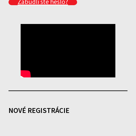
Zabudli ste heslo?
NOVÉ REGISTRÁCIE