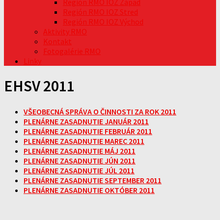
Región RMO IOZ Západ
Región RMO IOZ Stred
Región RMO IOZ Východ
Aktivity RMO
Kontakt
Fotogalérie RMO
Linky
EHSV 2011
VŠEOBECNÁ SPRÁVA O ČINNOSTI ZA ROK 2011
PLENÁRNE ZASADNUTIE JANUÁR 2011
PLENÁRNE ZASADNUTIE FEBRUÁR 2011
PLENÁRNE ZASADNUTIE MAREC 2011
PLENÁRNE ZASADNUTIE MÁJ 2011
PLENÁRNE ZASADNUTIE JÚN 2011
PLENÁRNE ZASADNUTIE JÚL 2011
PLENÁRNE ZASADNUTIE SEPTEMBER 2011
PLENÁRNE ZASADNUTIE OKTÓBER 2011