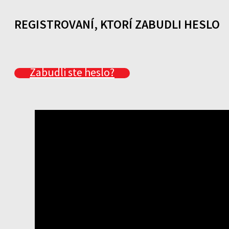
REGISTROVANÍ, KTORÍ ZABUDLI HESLO
Zabudli ste heslo?