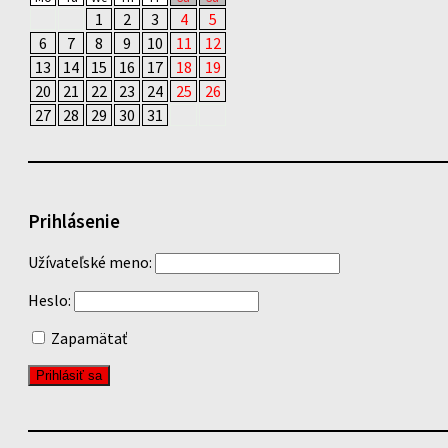
1
2
3
4
5
6
7
8
9
10
11
12
13
14
15
16
17
18
19
20
21
22
23
24
25
26
27
28
29
30
31
Prihlásenie
Užívateľské meno:
Heslo:
Zapamätať