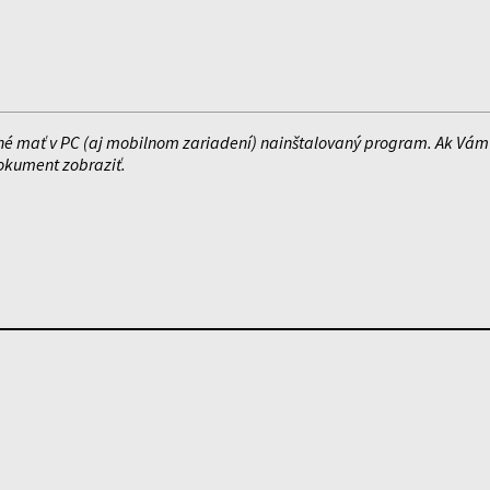
é mať v PC (aj mobilnom zariadení) nainštalovaný program. Ak Vám 
dokument zobraziť.