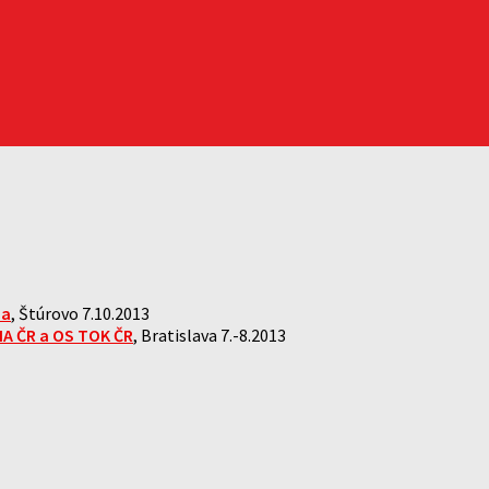
ia
, Štúrovo 7.10.2013
IA ČR a OS TOK ČR
, Bratislava 7.-8.2013