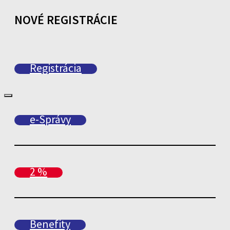
NOVÉ REGISTRÁCIE
Registrácia
e-Správy
2 %
Benefity