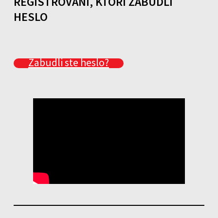
REGISTROVANÍ, KTORÍ ZABUDLI
HESLO
Zabudli ste heslo?