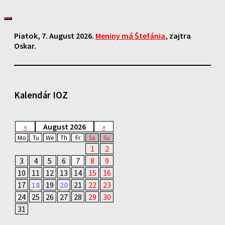
Piatok
, 7. August 2026.
Meniny má
Štefánia
, zajtra
Oskar
.
Kalendár IOZ
«
August 2026
»
Mo
Tu
We
Th
Fr
Sa
Su
1
2
3
4
5
6
7
8
9
10
11
12
13
14
15
16
17
18
19
20
21
22
23
24
25
26
27
28
29
30
31