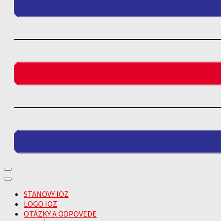
STANOVY IOZ
LOGO IOZ
OTÁZKY A ODPOVEDE