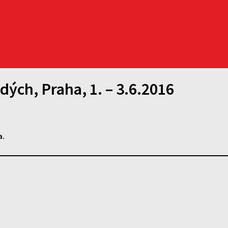
ých, Praha, 1. – 3.6.2016
a
.