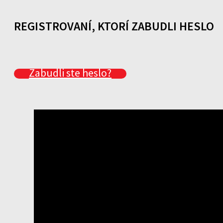
REGISTROVANÍ, KTORÍ ZABUDLI HESLO
Zabudli ste heslo?