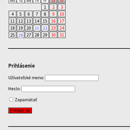
Mo
Tu
We
Th
Fr
Sa
Su
1
2
3
4
5
6
7
8
9
10
11
12
13
14
15
16
17
18
19
20
21
22
23
24
25
26
27
28
29
30
31
Prihlásenie
Užívateľské meno:
Heslo:
Zapamätať