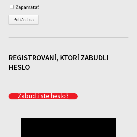
Zapamätať
REGISTROVANÍ, KTORÍ ZABUDLI
HESLO
Zabudli ste heslo?