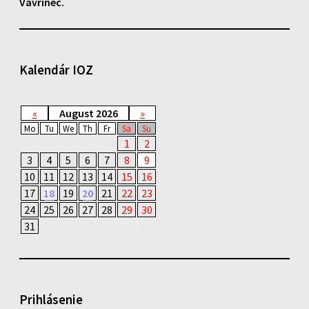
Vavrinec
.
Kalendár IOZ
«
August 2026
»
Mo
Tu
We
Th
Fr
Sa
Su
1
2
3
4
5
6
7
8
9
10
11
12
13
14
15
16
17
18
19
20
21
22
23
24
25
26
27
28
29
30
31
Prihlásenie