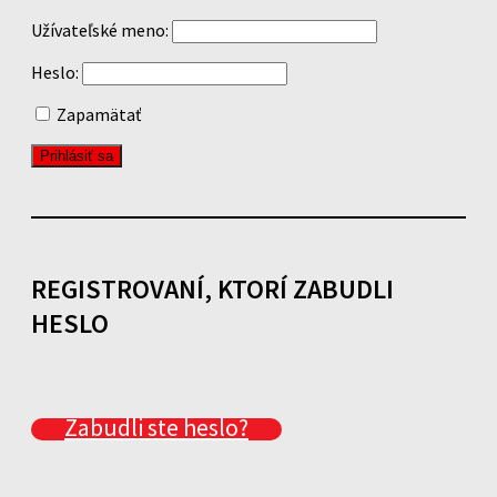
Užívateľské meno:
Heslo:
Zapamätať
REGISTROVANÍ, KTORÍ ZABUDLI
HESLO
Zabudli ste heslo?