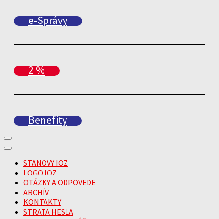
e-Správy
2 %
Benefity
STANOVY IOZ
LOGO IOZ
OTÁZKY A ODPOVEDE
ARCHÍV
KONTAKTY
STRATA HESLA