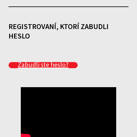
REGISTROVANÍ, KTORÍ ZABUDLI
HESLO
Zabudli ste heslo?