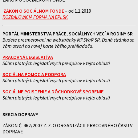
ZÁKON O SOCIÁLNOM FONDE
– od 1.1.2019
ROZBAĽOVACIA FORMA NA EPI.SK
PORTÁL MINISTERSTVA PRÁCE, SOCIÁLNYCH VECÍ A RODINY SR
Budete presmerovaní na webstránky MPSVaR SR. Daná stránka sa
Vám otvorí na novej karte Vášho prehliadača.
PRACOVNÁ LEGISLATÍVA
Súhrn platných legislatívnych predpisov v tejto oblasti
SOCIÁLNA POMOC A PODPORA
Súhrn platných legislatívnych predpisov v tejto oblasti
SOCIÁLNE POISTENIE A DÔCHODKOVÉ SPORENIE
Súhrn platných legislatívnych predpisov v tejto oblasti
SEKCIA DOPRAVY
ZÁKON Č. 462/2007 Z. Z. O ORGANIZÁCII PRACOVNÉHO ČASU V
DOPRAVE