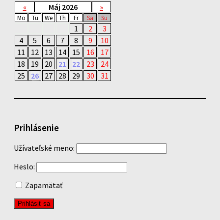
«
Máj 2026
»
Mo
Tu
We
Th
Fr
Sa
Su
1
2
3
4
5
6
7
8
9
10
11
12
13
14
15
16
17
18
19
20
21
22
23
24
25
26
27
28
29
30
31
Prihlásenie
Užívateľské meno:
Heslo:
Zapamätať