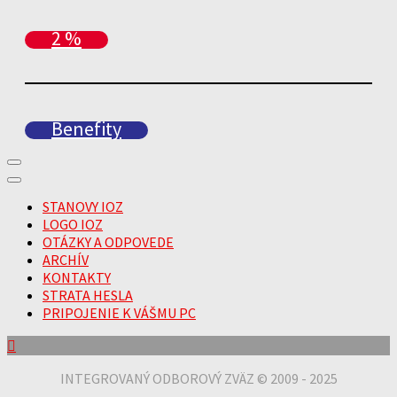
2 %
Benefity
STANOVY IOZ
LOGO IOZ
OTÁZKY A ODPOVEDE
ARCHÍV
KONTAKTY
STRATA HESLA
PRIPOJENIE K VÁŠMU PC
INTEGROVANÝ ODBOROVÝ ZVÄZ © 2009 - 2025