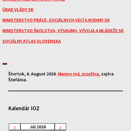
ÚRAD VLÁDY SR
MINISTERSTVO PRÁCE, SOCIÁLNYCH VECÍ A RODINY SR
MINISTERSTVO ŠKOLSTVA, VÝSKUMU, VÝVOJA A MLÁDEŽE SR
SOCIÁLNY ATLAS SLOVENSKA
Štvrtok
, 6. August 2026.
Meniny má
Jozefína
, zajtra
Štefánia
.
Kalendár IOZ
«
Júl 2026
»