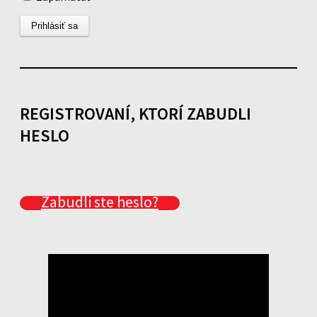
REGISTROVANÍ, KTORÍ ZABUDLI
HESLO
Zabudli ste heslo?