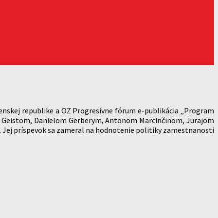
lovenskej republike a OZ Progresívne fórum e-publikácia „Program
om Geistom, Danielom Gerberym, Antonom Marcinčinom, Jurajom
Jej príspevok sa zameral na hodnotenie politiky zamestnanosti