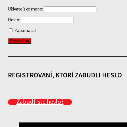
Užívateľské meno:
Heslo:
Zapamätať
REGISTROVANÍ, KTORÍ ZABUDLI HESLO
Zabudli ste heslo?