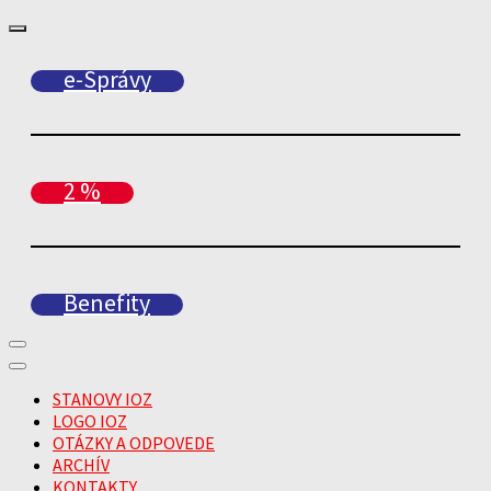
e-Správy
2 %
Benefity
STANOVY IOZ
LOGO IOZ
OTÁZKY A ODPOVEDE
ARCHÍV
KONTAKTY