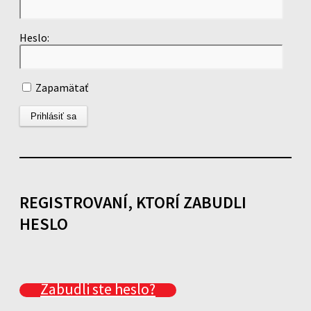
Heslo:
Zapamätať
REGISTROVANÍ, KTORÍ ZABUDLI
HESLO
Zabudli ste heslo?