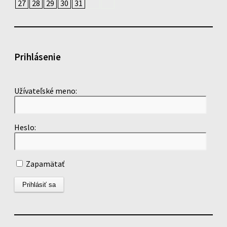
27
28
29
30
31
Prihlásenie
Užívateľské meno:
Heslo:
Zapamätať