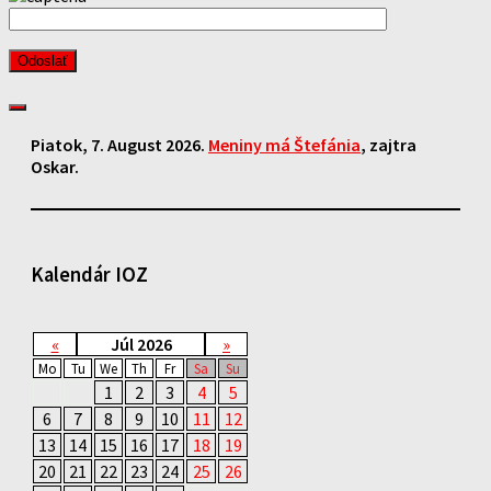
Piatok
, 7. August 2026.
Meniny má
Štefánia
, zajtra
Oskar
.
Kalendár IOZ
«
Júl 2026
»
Mo
Tu
We
Th
Fr
Sa
Su
1
2
3
4
5
6
7
8
9
10
11
12
13
14
15
16
17
18
19
20
21
22
23
24
25
26