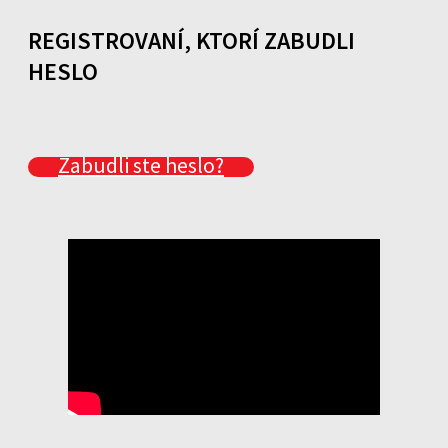
REGISTROVANÍ, KTORÍ ZABUDLI
HESLO
Zabudli ste heslo?