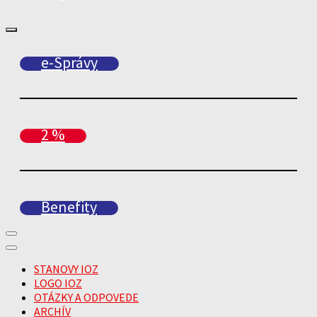
e-Správy
2 %
Benefity
STANOVY IOZ
LOGO IOZ
OTÁZKY A ODPOVEDE
ARCHÍV