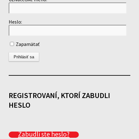
Heslo:
Zapamätať
REGISTROVANÍ, KTORÍ ZABUDLI
HESLO
Zabudli ste heslo?