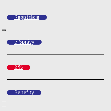
Registrácia
e-Správy
2 %
Benefity