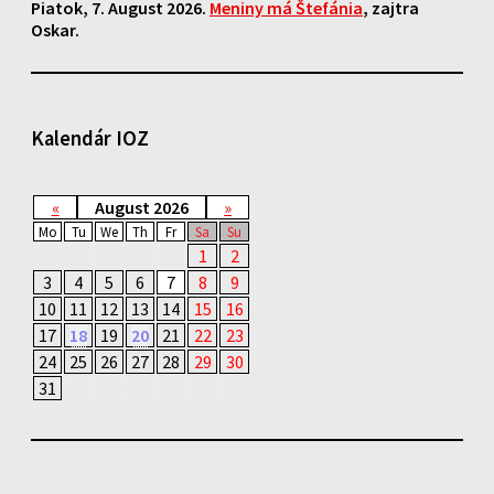
Piatok
, 7. August 2026.
Meniny má
Štefánia
, zajtra
Oskar
.
Kalendár IOZ
«
August 2026
»
Mo
Tu
We
Th
Fr
Sa
Su
1
2
3
4
5
6
7
8
9
10
11
12
13
14
15
16
17
18
19
20
21
22
23
24
25
26
27
28
29
30
31