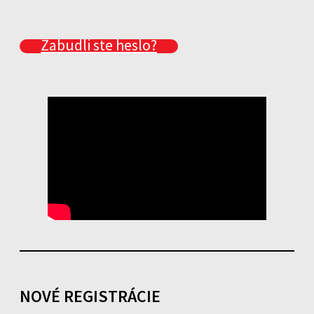
Zabudli ste heslo?
NOVÉ REGISTRÁCIE