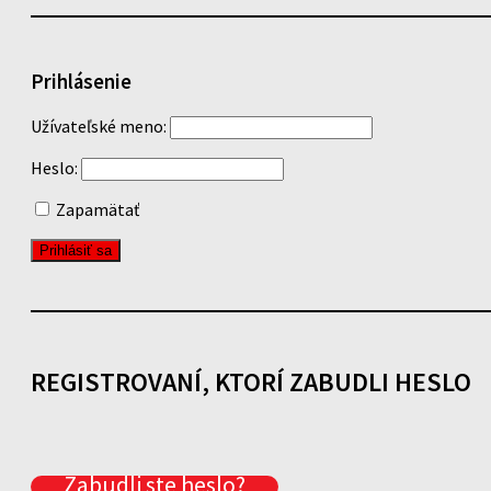
Prihlásenie
Užívateľské meno:
Heslo:
Zapamätať
REGISTROVANÍ, KTORÍ ZABUDLI HESLO
Zabudli ste heslo?