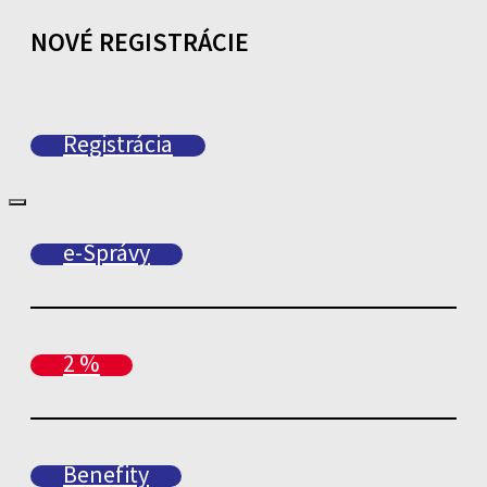
NOVÉ REGISTRÁCIE
Registrácia
e-Správy
2 %
Benefity