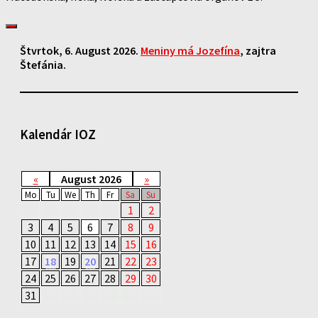
Štvrtok
, 6. August 2026.
Meniny má
Jozefína
, zajtra
Štefánia
.
Kalendár IOZ
«
August 2026
»
Mo
Tu
We
Th
Fr
Sa
Su
1
2
3
4
5
6
7
8
9
10
11
12
13
14
15
16
17
18
19
20
21
22
23
24
25
26
27
28
29
30
31