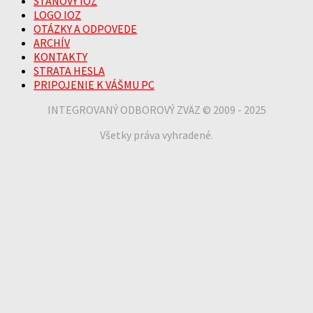
STANOVY IOZ
LOGO IOZ
OTÁZKY A ODPOVEDE
ARCHÍV
KONTAKTY
STRATA HESLA
PRIPOJENIE K VÁŠMU PC
INTEGROVANÝ ODBOROVÝ ZVÄZ © 2009 - 2025
Všetky práva vyhradené.