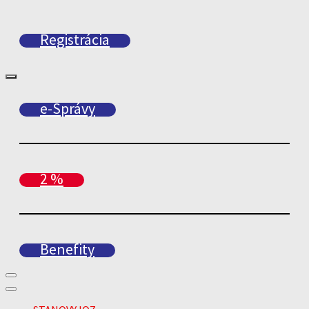
Registrácia
e-Správy
2 %
Benefity