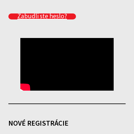
Zabudli ste heslo?
NOVÉ REGISTRÁCIE