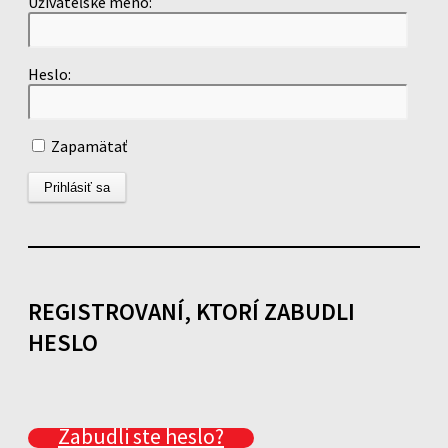
Užívateľské meno:
Heslo:
Zapamätať
REGISTROVANÍ, KTORÍ ZABUDLI
HESLO
Zabudli ste heslo?