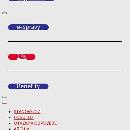
e-Správy
2 %
Benefity
STANOVY IOZ
LOGO IOZ
OTÁZKY A ODPOVEDE
ARCHÍV