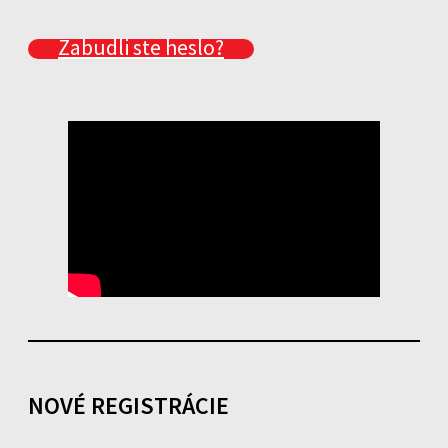
Zabudli ste heslo?
NOVÉ REGISTRÁCIE