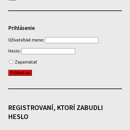
Prihlásenie
Užívateľské meno:
Heslo:
Zapamätať
REGISTROVANÍ, KTORÍ ZABUDLI
HESLO