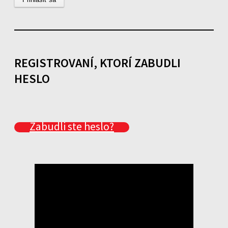
REGISTROVANÍ, KTORÍ ZABUDLI
HESLO
Zabudli ste heslo?