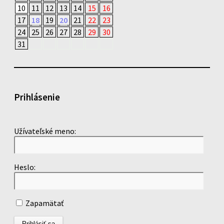
10
11
12
13
14
15
16
17
18
19
20
21
22
23
24
25
26
27
28
29
30
31
Prihlásenie
Užívateľské meno:
Heslo:
Zapamätať