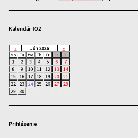
Kalendár IOZ
«
Jún 2026
»
Mo
Tu
We
Th
Fr
Sa
Su
1
2
3
4
5
6
7
8
9
10
11
12
13
14
15
16
17
18
19
20
21
22
23
24
25
26
27
28
29
30
Prihlásenie