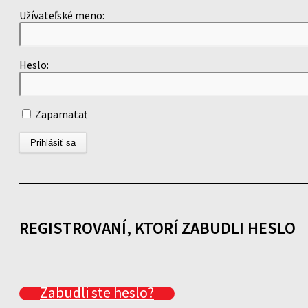
Užívateľské meno:
Heslo:
Zapamätať
REGISTROVANÍ, KTORÍ ZABUDLI HESLO
Zabudli ste heslo?